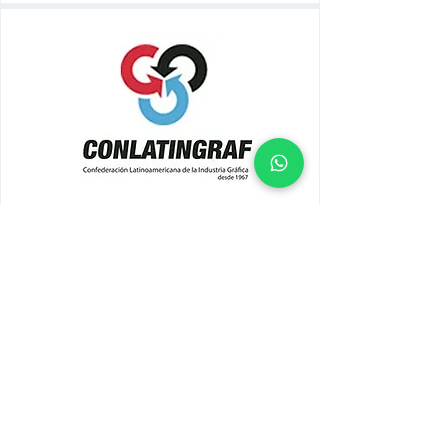
CONLATINGRAF
Más
Síguenos